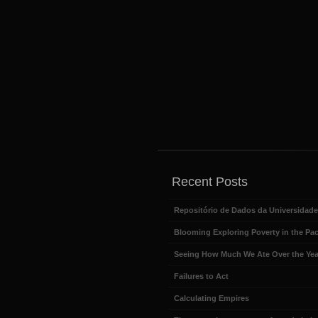
Recent Posts
Repositório de Dados da Universidad
Blooming Exploring Poverty in the Pac
Seeing How Much We Ate Over the Yea
Failures to Act
Calculating Empires