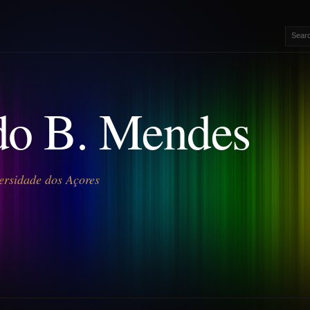
o B. Mendes
ersidade dos Açores