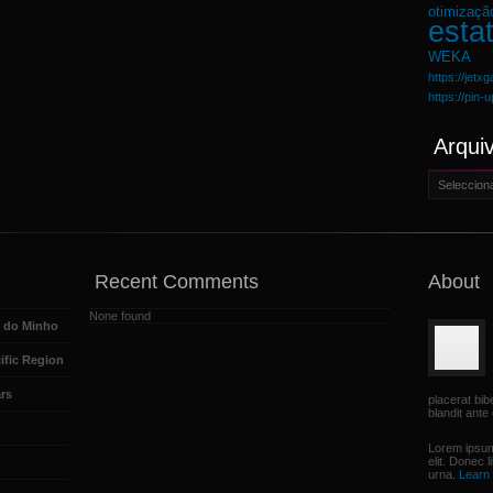
otimizaçã
estat
WEKA
https://jetx
https://pin-
Arqui
Arquivo
Recent Comments
About
None found
e do Minho
ific Region
rs
placerat bi
blandit ante 
Lorem ipsum
elit. Donec 
urna.
Learn 