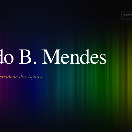
o B. Mendes
ersidade dos Açores