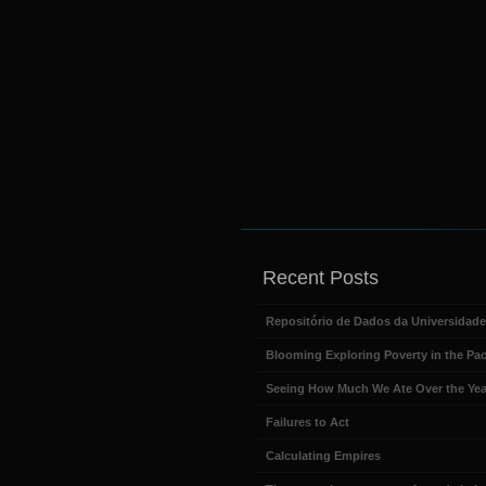
Recent Posts
Repositório de Dados da Universidad
Blooming Exploring Poverty in the Pac
Seeing How Much We Ate Over the Yea
Failures to Act
Calculating Empires