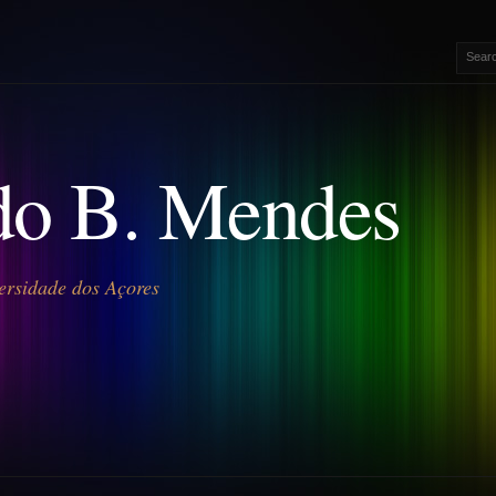
o B. Mendes
ersidade dos Açores