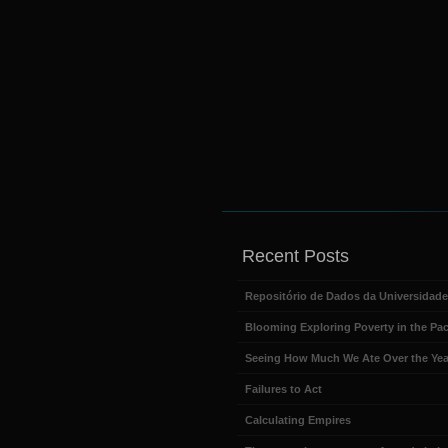
Recent Posts
Repositório de Dados da Universidad
Blooming Exploring Poverty in the Pac
Seeing How Much We Ate Over the Yea
Failures to Act
Calculating Empires