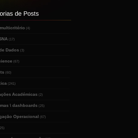
orias de Posts
ulticritério
(4)
 SNA
(17)
de Dados
(3)
cience
(67)
ts
(60)
tica
(241)
tações Académicas
(2)
amas \ dashboards
(25)
igação Operacional
(67)
25)