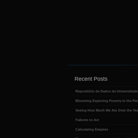
Recent Posts
Repositório de Dados da Universidad
Blooming Exploring Poverty in the Pac
Seeing How Much We Ate Over the Yea
Failures to Act
Calculating Empires