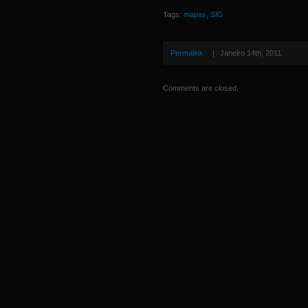
Tags:
mapas
,
SIG
Permalink
|
Janeiro 14th, 2011
Comments are closed.