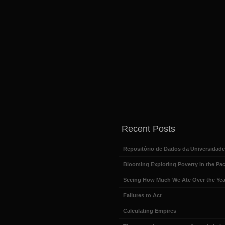
Recent Posts
Repositório de Dados da Universidad
Blooming Exploring Poverty in the Pac
Seeing How Much We Ate Over the Yea
Failures to Act
Calculating Empires