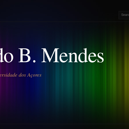
o B. Mendes
ersidade dos Açores