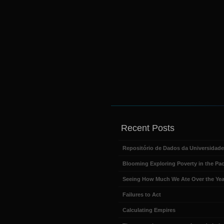
Recent Posts
Repositório de Dados da Universidad
Blooming Exploring Poverty in the Pac
Seeing How Much We Ate Over the Yea
Failures to Act
Calculating Empires