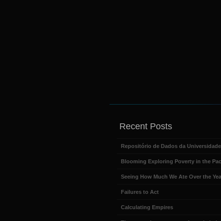
Recent Posts
Repositório de Dados da Universidad
Blooming Exploring Poverty in the Pac
Seeing How Much We Ate Over the Yea
Failures to Act
Calculating Empires