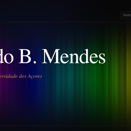
o B. Mendes
ersidade dos Açores