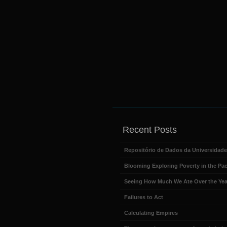
Recent Posts
Repositório de Dados da Universidad
Blooming Exploring Poverty in the Pac
Seeing How Much We Ate Over the Yea
Failures to Act
Calculating Empires