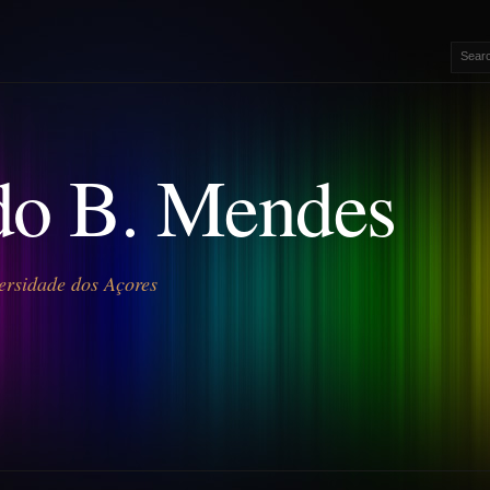
o B. Mendes
ersidade dos Açores