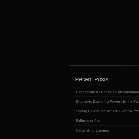
Recent Posts
Repositório de Dados da Universidad
Blooming Exploring Poverty in the Pac
Seeing How Much We Ate Over the Yea
Failures to Act
Calculating Empires