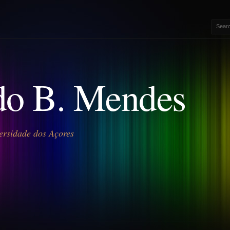
o B. Mendes
ersidade dos Açores