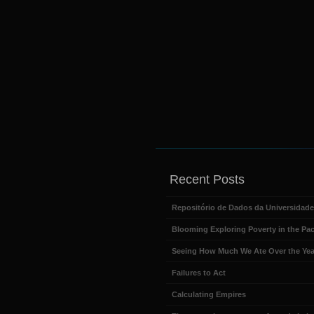
Recent Posts
Repositório de Dados da Universidad
Blooming Exploring Poverty in the Pac
Seeing How Much We Ate Over the Yea
Failures to Act
Calculating Empires