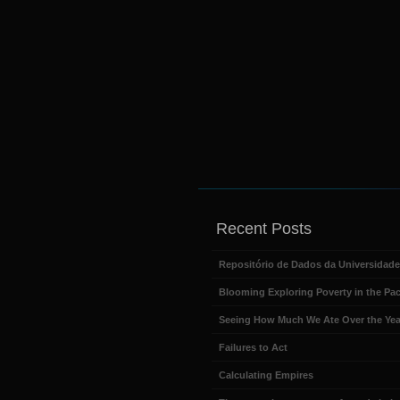
Recent Posts
Repositório de Dados da Universidad
Blooming Exploring Poverty in the Pac
Seeing How Much We Ate Over the Yea
Failures to Act
Calculating Empires