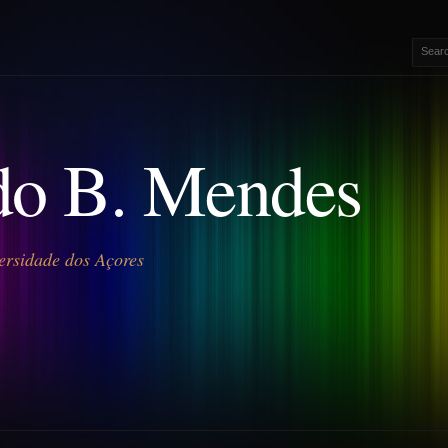
o B. Mendes
ersidade dos Açores