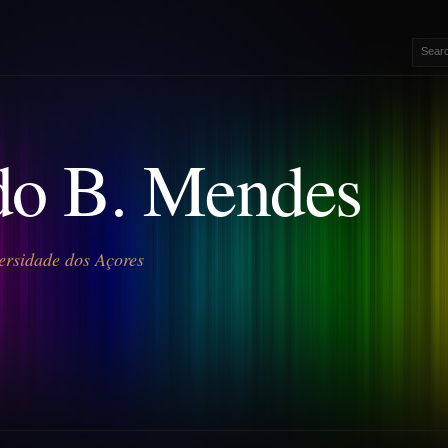
o B. Mendes
ersidade dos Açores