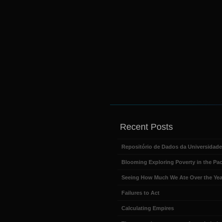
Recent Posts
Repositório de Dados da Universidad
Blooming Exploring Poverty in the Pac
Seeing How Much We Ate Over the Yea
Failures to Act
Calculating Empires