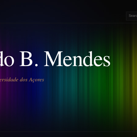
o B. Mendes
ersidade dos Açores