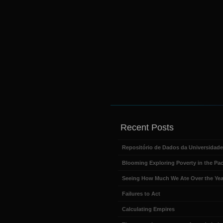
Recent Posts
Repositório de Dados da Universidad
Blooming Exploring Poverty in the Pac
Seeing How Much We Ate Over the Yea
Failures to Act
Calculating Empires