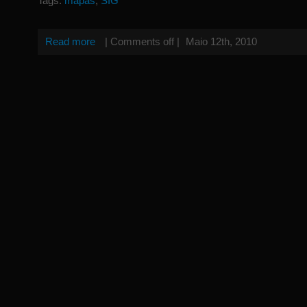
Tags:
mapas
,
SIG
Read more
|
Comments off
|
Maio 12th, 2010