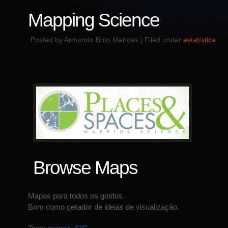
Mapping Science
Posted by Armando Brito Mendes | Filed under
estatística
Browse Maps
Mapas para todos os gostos.
Bom como gerador de ideias de visualização.