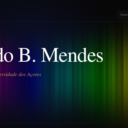
o B. Mendes
ersidade dos Açores