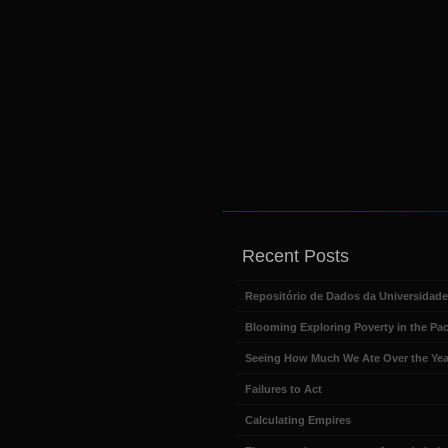
Recent Posts
Repositório de Dados da Universidad
Blooming Exploring Poverty in the Pac
Seeing How Much We Ate Over the Yea
Failures to Act
Calculating Empires