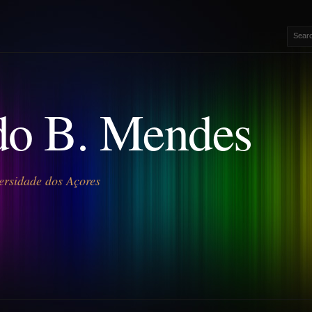
o B. Mendes
ersidade dos Açores