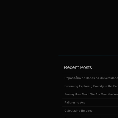
Recent Posts
Repositório de Dados da Universidad
Blooming Exploring Poverty in the Pac
Seeing How Much We Ate Over the Yea
Failures to Act
Calculating Empires