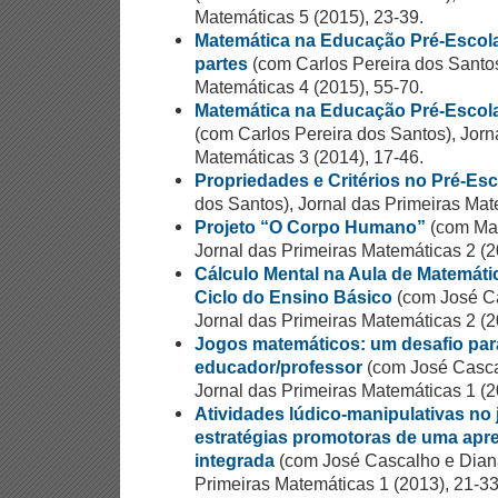
Matemáticas 5 (2015), 23-39.
Matemática na Educação Pré-Escol
partes
(com Carlos Pereira dos Santos
Matemáticas 4 (2015), 55-70.
Matemática na Educação Pré-Escola
(com Carlos Pereira dos Santos), Jorn
Matemáticas 3 (2014), 17-46.
Propriedades e Critérios no Pré-Esc
dos Santos), Jornal das Primeiras Mat
Projeto “O Corpo Humano”
(com Mar
Jornal das Primeiras Matemáticas 2 (2
Cálculo Mental na Aula de Matemáti
Ciclo do Ensino Básico
(com José Ca
Jornal das Primeiras Matemáticas 2 (2
Jogos matemáticos: um desafio para
educador/professor
(com José Casca
Jornal das Primeiras Matemáticas 1 (2
Atividades lúdico-manipulativas no 
estratégias promotoras de uma apr
integrada
(com José Cascalho e Diana 
Primeiras Matemáticas 1 (2013), 21-33