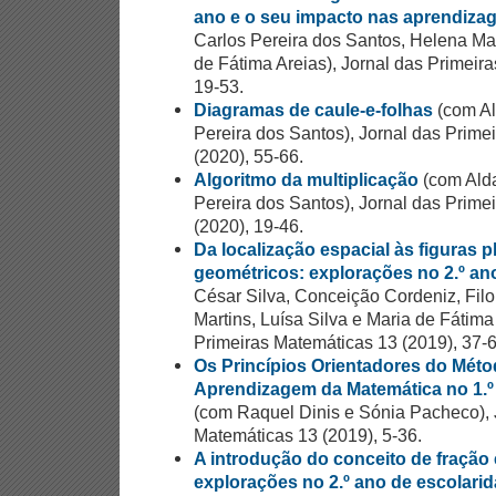
ano e o seu impacto nas aprendizage
Carlos Pereira dos Santos, Helena Mar
de Fátima Areias), Jornal das Primeir
19-53.
Diagramas de caule-e-folhas
(com Al
Pereira dos Santos), Jornal das Prime
(2020), 55-66.
Algoritmo da multiplicação
(com Alda
Pereira dos Santos), Jornal das Prime
(2020), 19-46.
Da localização espacial às figuras p
geométricos: explorações no 2.º an
César Silva, Conceição Cordeniz, Fi
Martins, Luísa Silva e Maria de Fátima
Primeiras Matemáticas 13 (2019), 37-6
Os Princípios Orientadores do Méto
Aprendizagem da Matemática no 1.º
(com Raquel Dinis e Sónia Pacheco), 
Matemáticas 13 (2019), 5-36.
A introdução do conceito de fração
explorações no 2.º ano de escolari