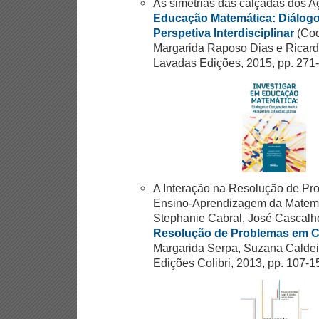
As simetrias das calçadas dos A
Educação Matemática: Diálog
Perspetiva Interdisciplinar
(Coo
Margarida Raposo Dias e Ricardo
Lavadas Edições, 2015, pp. 271
A Interação na Resolução de Pr
Ensino-Aprendizagem da Matemá
Stephanie Cabral, José Cascalho
Resolução de Problemas em C
Margarida Serpa, Suzana Caldei
Edições Colibri, 2013, pp. 107-1