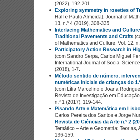
(2022), 192-201.
Exploring symmetry in rosettes of Tr
Hall e Paulo Almeida), Journal of Math
13, n.º 4 (2019), 308-335.
Interlacing Mathematics and Cultur
Traditional Pavements and Crafts
(c
of Mathematics and Culture, Vol. 12, n.
Participatory Action Research in Hi
(com Sandro Serpa, Carlos Miguel Ferr
International Journal of Social Science 
(2018), 1-7.
Método sentido de número: interve
numéricas iniciais de crianças do 1
(com Lília Marcelino e Joana Rodrigu
Revista de Investigação em Educação 
n.º 1 (2017), 119-144.
Pisando Arte e Matemática em Lisb
Carlos Pereira dos Santos e Jorge Nu
Revista de Ciências da Arte n.º 2 (20
Temático – Arte e Geometria: Teorias,
136-159.