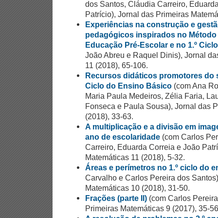
dos Santos, Cláudia Carreiro, Eduard
Patrício), Jornal das Primeiras Matemá
Experiências na construção e gestã
pedagógicos inspirados no Método
Educação Pré-Escolar e no 1.º Cicl
João Abreu e Raquel Dinis), Jornal d
11 (2018), 65-106.
Recursos didáticos promotores do 
Ciclo do Ensino Básico
(com Ana Ros
Maria Paula Medeiros, Zélia Faria, La
Fonseca e Paula Sousa), Jornal das P
(2018), 33-63.
A multiplicação e a divisão em imag
ano de escolaridade
(com Carlos Per
Carreiro, Eduarda Correia e João Patrí
Matemáticas 11 (2018), 5-32.
Áreas e perímetros no 1.º ciclo do 
Carvalho e Carlos Pereira dos Santos)
Matemáticas 10 (2018), 31-50.
Frações (parte II)
(com Carlos Pereira
Primeiras Matemáticas 9 (2017), 35-56