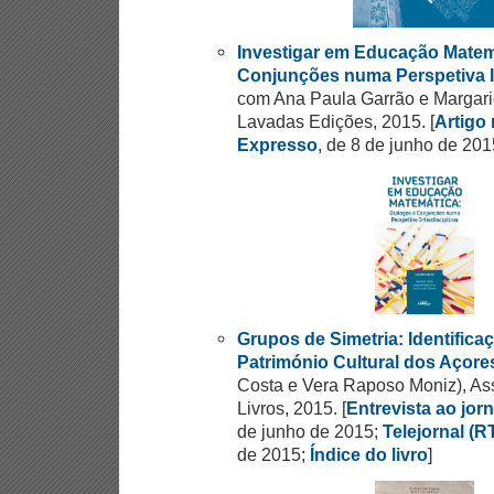
Investigar em Educação Matem
Conjunções numa Perspetiva In
com Ana Paula Garrão e Margari
Lavadas Edições, 2015. [
Artigo 
Expresso
, de 8 de junho de 20
Grupos de Simetria: Identific
Património Cultural dos Açore
Costa e Vera Raposo Moniz), A
Livros, 2015. [
Entrevista ao jor
de junho de 2015;
Telejornal (
de 2015;
Índice do livro
]