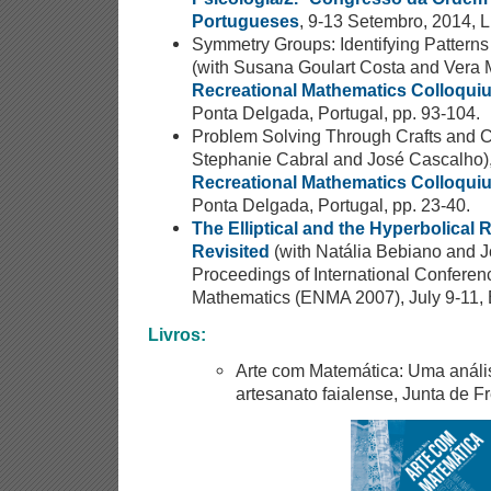
Portugueses
, 9-13 Setembro, 2014, L
Symmetry Groups: Identifying Patterns
(with Susana Goulart Costa and Vera 
Recreational Mathematics Colloquium
Ponta Delgada, Portugal, pp. 93-104.
Problem Solving Through Crafts and C
Stephanie Cabral and José Cascalho)
Recreational Mathematics Colloquium
Ponta Delgada, Portugal, pp. 23-40.
The Elliptical and the Hyperbolica
Revisited
(with Natália Bebiano and J
Proceedings of International Confere
Mathematics (ENMA 2007), July 9-11, B
Livros:
Arte com Matemática: Uma análi
artesanato faialense, Junta de F