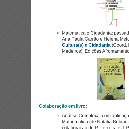
Matemática e Cidadania: passado
Ana Paula Garrão e Helena Melo
Cultura(s) e Cidadania
(Coord. 
Medeiros), Edições Afrontamento
Colaboração em livro:
Análise Complexa: com aplicaçõe
Mathematica (de Natália Bebian
colaboração de R. Teixeira e J. 