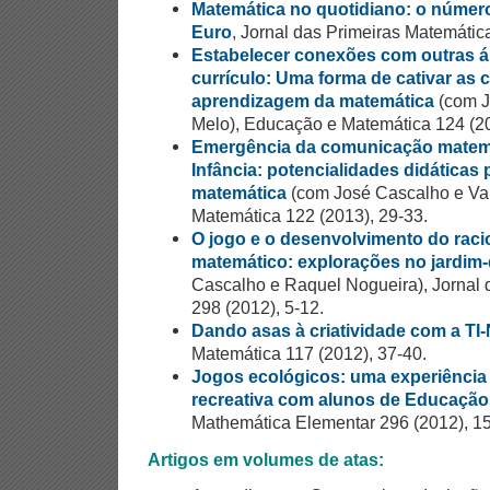
Matemática no quotidiano: o número
Euro
, Jornal das Primeiras Matemática
Estabelecer conexões com outras á
currículo: Uma forma de cativar as 
aprendizagem da matemática
(com J
Melo), Educação e Matemática 124 (20
Emergência da comunicação matemá
Infância: potencialidades didáticas
matemática
(com José Cascalho e Va
Matemática 122 (2013), 29-33.
O jogo e o desenvolvimento do racio
matemático: explorações no jardim-
Cascalho e Raquel Nogueira), Jornal
298 (2012), 5-12.
Dando asas à criatividade com a TI-
Matemática 117 (2012), 37-40.
Jogos ecológicos: uma experiência
recreativa com alunos de Educação
Mathemática Elementar 296 (2012), 15
Artigos em volumes de atas: