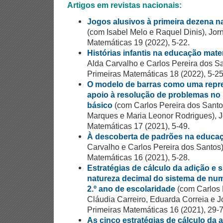
Artigos em revistas nacionais:
Jogos alusivos à primeira dezena 
(com Isabel Melo e Raquel Dinis), Jor
Matemáticas 19 (2022), 5-22.
Histórias infantis na educação mate
Alda Carvalho e Carlos Pereira dos Sa
Primeiras Matemáticas 18 (2022), 5-25
O modelo de barras como uma repre
apoio à resolução de problemas no 1
básico
(com Carlos Pereira dos Santo
Marques e Maria Leonor Rodrigues), J
Matemáticas 17 (2021), 5-49.
À descoberta de padrões na educaç
Carvalho e Carlos Pereira dos Santos)
Matemáticas 16 (2021), 5-28.
Estratégias de cálculo da adição e
natureza decimal do sistema de nu
2.º ano de escolaridade
(com Carlos 
Cláudia Carreiro, Eduarda Correia e Jo
Primeiras Matemáticas 16 (2021), 29-7
As cinco estratégias de cálculo da 