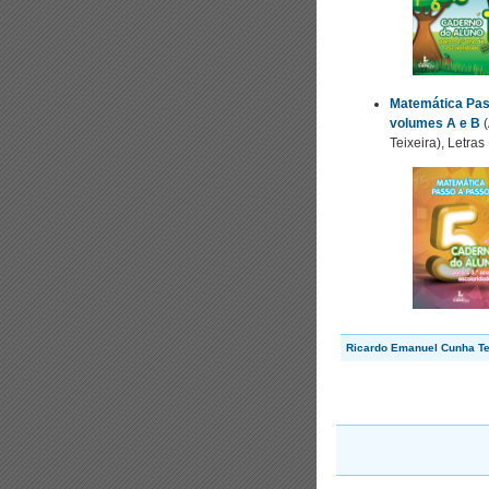
Matemática Pass
volumes A e B
(
Teixeira), Letra
Ricardo Emanuel Cunha Te