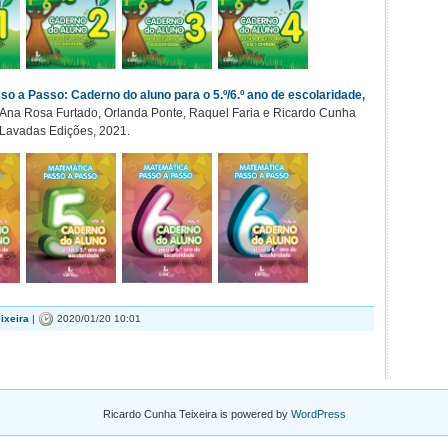
o a Passo: Caderno do aluno para o 5.º/6.º ano de escolaridade,
Ana Rosa Furtado, Orlanda Ponte, Raquel Faria e Ricardo Cunha
s Lavadas Edições, 2021.
ixeira
|
2020/01/20 10:01
Ricardo Cunha Teixeira is powered by
WordPress