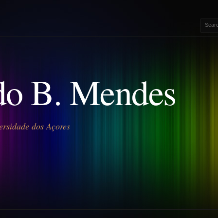
o B. Mendes
ersidade dos Açores