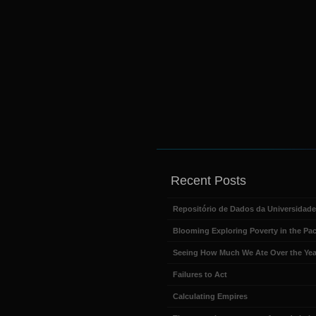
Recent Posts
Repositório de Dados da Universidad
Blooming Exploring Poverty in the Pac
Seeing How Much We Ate Over the Yea
Failures to Act
Calculating Empires